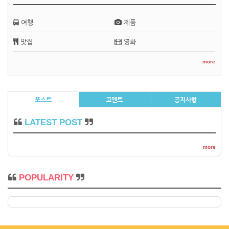
여행
제품
맛집
영화
more
포스트
코멘트
공지사항
LATEST POST
more
POPULARITY