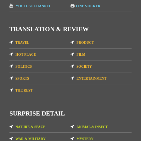
YOUTUBE CHANNEL
LINE STICKER
TRANSLATION & REVIEW
TRAVEL
PRODUCT
HOT PLACE
FILM
POLITICS
SOCIETY
SPORTS
ENTERTAINMENT
THE REST
SURPRISE DETAIL
NATURE & SPACE
ANIMAL & INSECT
WAR & MILITARY
MYSTERY