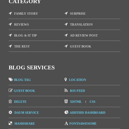
CATEGORY
FAMILY STORY
SURPRISE
REVIEWS
TRANSLATION
BLOG & IT TIP
AD REVIEW POST
THE REST
GUEST BOOK
BLOG SERVICES
BLOG TAG
LOCATION
GUEST BOOK
RSS FEED
DELETE
XHTML
CSS
DAUM SERVICE
ADDTHIS DASHBOARD
MASHSHARE
FONTSAWESOME