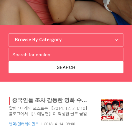
Browse By Catergory
SEARCH
중국인들 조차 감동한 영화 수상한 그녀 (Miss Granny, 2014)에 대한 중국반응
알림 : 아래의 포스트는 【2014. 12. 3. 0:10】
블로그에서 【노예남편】이 작성한 글로 금일 티
스토리로 이전되었습니다.오늘은 많은 중국인들
2018. 4. 14. 08:00
번역/엔터테이먼트
을 감동시킨 영화 수상한 그녀에 대한 중국인들
의 평가를 보았는데요. 역시 같은 사람들인지라