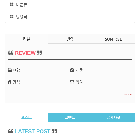
미분류
방명록
리뷰
번역
SURPRISE
REVIEW
여행
제품
맛집
영화
more
포스트
코멘트
공지사항
LATEST POST