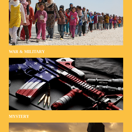
WAR & MILITARY
MYSTERY