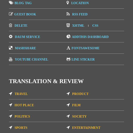
BLOG TAG
LOCATION
GUEST BOOK
RSS FEED
DELETE
XHTML
CSS
DAUM SERVICE
ADDTHIS DASHBOARD
MASHSHARE
FONTSAWESOME
YOUTUBE CHANNEL
LINE STICKER
TRANSLATION & REVIEW
TRAVEL
PRODUCT
HOT PLACE
FILM
POLITICS
SOCIETY
SPORTS
ENTERTAINMENT