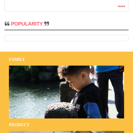
more
POPULARITY
FAMILY
PRODUCT