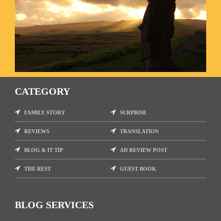
CATEGORY
FAMILY STORY
SURPRISE
REVIEWS
TRANSLATION
BLOG & IT TIP
AD REVIEW POST
THE REST
GUEST BOOK
BLOG SERVICES