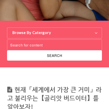
Browse By Catergory
SEARCH
현재「세계에서 가장 큰 거미」라
고 불리우는【골리앗 버드이터】를
알아보자!