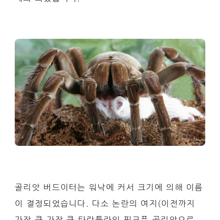
골리앗 버드이터는 워낙에 커서 크기에 의해 이름
이 결정되었습니다. 다소 논란의 여지(이전까지
가장 큰 가장 큰 타란툴라인 핑크풋 골리앗으로