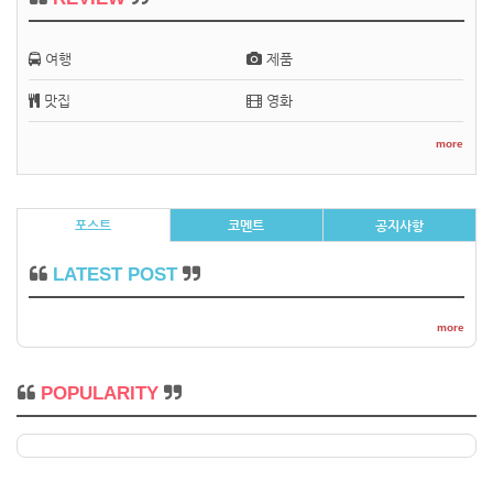
여행
제품
맛집
영화
more
포스트
코멘트
공지사항
LATEST POST
more
POPULARITY