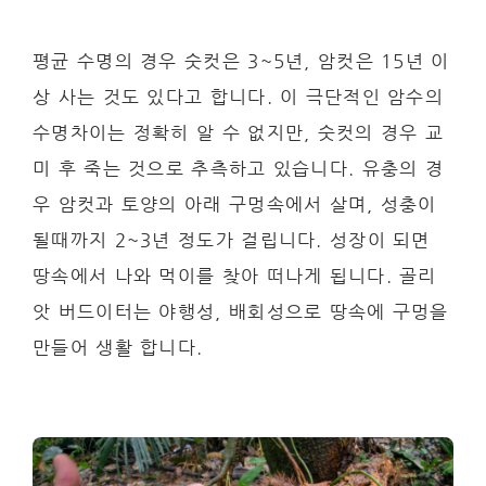
평균 수명의 경우 숫컷은 3~5년, 암컷은 15년 이
상 사는 것도 있다고 합니다. 이 극단적인 암수의
수명차이는 정확히 알 수 없지만, 숫컷의 경우 교
미 후 죽는 것으로 추측하고 있습니다. 유충의 경
우 암컷과 토양의 아래 구멍속에서 살며, 성충이
될때까지 2~3년 정도가 걸립니다. 성장이 되면
땅속에서 나와 먹이를 찾아 떠나게 됩니다. 골리
앗 버드이터는 야행성, 배회성으로 땅속에 구멍을
만들어 생활 합니다.