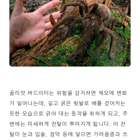
골리앗 버드이터는 위험을 감지하면 체모에 변화
가 일어나는데, 길고 굵은 뒷발로 배를 걷어차는
듯한 모습으로 긁어 대는 동작을 취하게 되고, 주
변에는 미세하게 잔털이 뿌려지게 됩니다. 이 잔
털이 눈과 입술, 점막 등에 닿으면 가려움증과 쓰