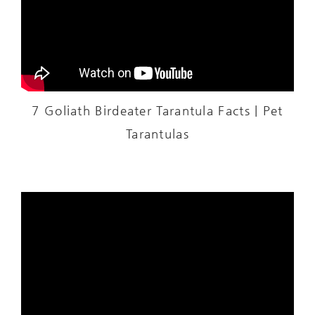
7 Goliath Birdeater Tarantula Facts | Pet
Tarantulas