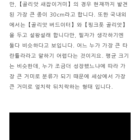
만,【골리앗 새잡이거미】의 경우 현재까지 발견
된 가장 큰 종이 30cm라고 합니다. 또한 국내외
에서는【골리앗 버드이터】와【핑크풋 골리앗】
을 두고 설왕설래 합니다만, 필자가 생각하기엔
둘다 비슷하다고 보입니다. 어느 누가 가장 큰 타
란튤라라고 말하기 어렵다는 것이지요. 평균 크기
는 비슷한데, 누가 조금더 성장했느냐에 따라 가
장 큰 거미로 분류가 되기 때문에 세상에서 가장
큰 거미로 엎치락 뒤치락하는 형태 입니다.