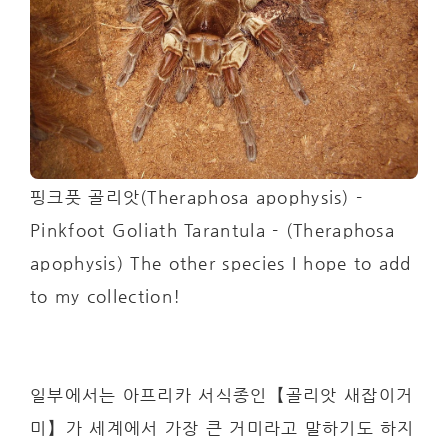
핑크풋 골리앗(Theraphosa apophysis) -
Pinkfoot Goliath Tarantula - (Theraphosa
apophysis) The other species I hope to add
to my collection!
일부에서는 아프리카 서식종인【골리앗 새잡이거
미】가 세계에서 가장 큰 거미라고 말하기도 하지