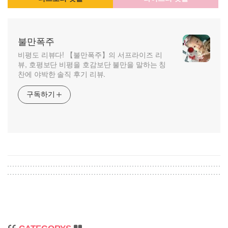
불만폭주
비평도 리뷰다! 【불만폭주】의 서프라이즈 리
뷰, 호평보단 비평을 호감보단 불만을 말하는 칭
찬에 야박한 솔직 후기 리뷰.
구독하기