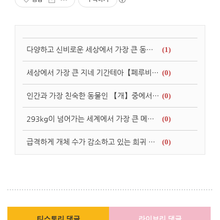
다양하고 신비로운 세상에서 가장 큰 동물 중에서 【고래, 뱀, 악어, 새, 물고기】 등 소개!!
(1)
세상에서 가장 큰 지네 기간테아【페루비안 자이언트 센티페드】에 대해 알아보자!
(0)
인간과 가장 친숙한 동물인 【개】중에서도 세상에서 가장 작은 개【9cm】
(0)
293kg이 넘어가는 세계에서 가장 큰 메기와 여러 나라에서 포획되는 세상에서 가장 큰 물고기를 소개
(0)
급격하게 개체 수가 감소하고 있는 희귀 멸종 위기 동물들…
(0)
티스토리 댓글
라이브리 댓글