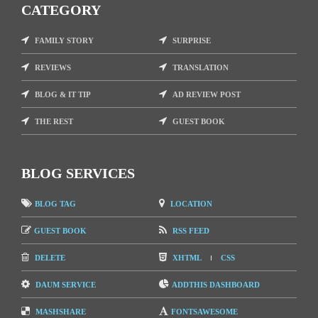
CATEGORY
FAMILY STORY
SURPRISE
REVIEWS
TRANSLATION
BLOG & IT TIP
AD REVIEW POST
THE REST
GUEST BOOK
BLOG SERVICES
BLOG TAG
LOCATION
GUEST BOOK
RSS FEED
DELETE
XHTML
CSS
DAUM SERVICE
ADDTHIS DASHBOARD
MASHSHARE
FONTSAWESOME