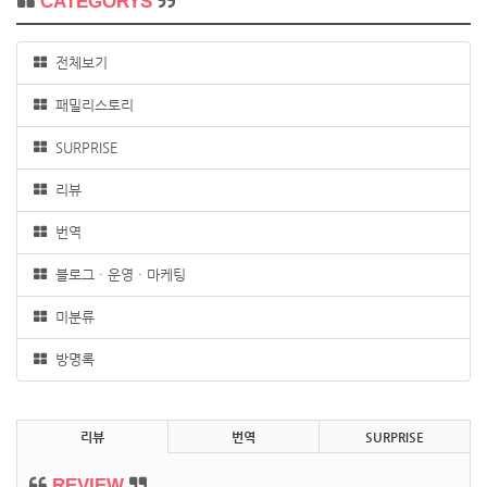
CATEGORYS
전체보기
패밀리스토리
SURPRISE
리뷰
번역
블로그 · 운영 · 마케팅
미분류
방명록
리뷰
번역
SURPRISE
REVIEW