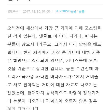
불만폭주
2017. 12. 30. 01:00
SURPRISE/동물 ˙ 곤충
오래전에 세상에서 가장 큰 거미에 대해 포스팅을
한 적이 있는데, 댓글로 이거다, 저거다, 따지는
분들이 많으시더라구요. 그래서 미리 알림을 해드
립니다. 현재 세계에서 가장 큰 거미에 대한 기준
은 학명으로 정리되어 있으며, 기네스북에 오른
것을 기준으로 정리한 겁니다. 물론 수년전에 아
프리카 국가중 하나인 마다가스카르에서 거미줄
로 새로 잡아먹는 거미에 대한 자료도 나오기는
했었는데, 현재까지 공식적으로 학명이 정해지거
나 논문이 나오거나 기네스에 오르지 않은 경우
제외 되었습니다.