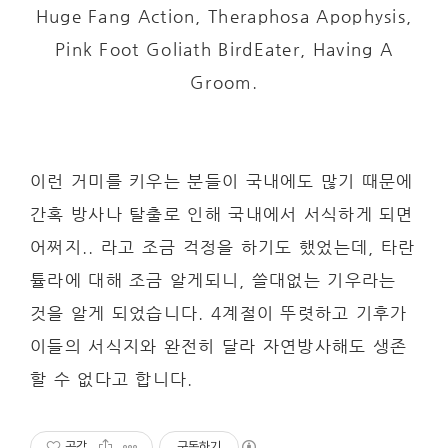
Huge Fang Action, Theraphosa Apophysis,
Pink Foot Goliath BirdEater, Having A
Groom.
이런 거미를 키우는 분들이 국내에도 많기 때문에
간혹 방사나 탈출로 인해 국내에서 서식하게 되면
어쩌지.. 라고 조금 걱정을 하기도 했었는데, 타란
튤라에 대해 조금 알게되니, 쓸대없는 기우라는
것을 알게 되었습니다. 4계절이 뚜렷하고 기후가
이들의 서식지와 완전히 달라 자연방사해도 생존
할 수 없다고 합니다.
공감
구독하기