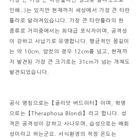
인해..)는 있지만 현재까지 세상에서 가장 큰 타란
튤라로 알려져있습니다. 가장 큰 타란튤라의 한
종류로 거미중에서는 최대급 포식자이며, 공격성
이 강하고 사납기로 유명합니다. 평균적인 몸길이
는 약 10cm, 암컷의 경우 12cm를 넘고, 현재까
지 발견된 가장 큰 크기로는 31cm가 넘는 개체도
발견되었습니다.
공식 명칭으로는【골리앗 버드이터】이며, 학명
으로는【Theraphosa Blondi】라고 합니다. 성
격은 공격성이 강하고 사나우며, 습성으로는 배회
성이라고 하는군요. 서식환경의 적정 온도는