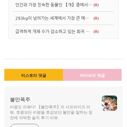
인간과 가장 친숙한 동물인 【개】중에서도 세상에서 가장 작은 개【9cm】
(0)
293kg이 넘어가는 세계에서 가장 큰 메기와 여러 나라에서 포획되는 세상에서 가장 큰 물고기를 소개
(0)
급격하게 개체 수가 감소하고 있는 희귀 멸종 위기 동물들…
(0)
티스토리 댓글
라이브리 댓글
불만폭주
비평도 리뷰다! 【불만폭주】의 서프라이즈 리
뷰, 호평보단 비평을 호감보단 불만을 말하는 칭
찬에 야박한 솔직 후기 리뷰.