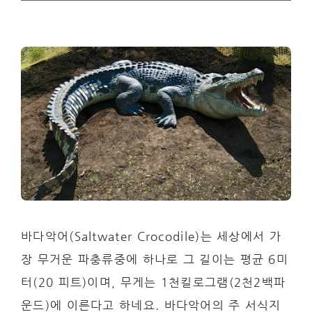
바다악어(Saltwater Crocodile)는 세상에서 가
장 무거운 파충류중에 하나로 그 길이는 평균 6미
터(20 피트)이며, 무게는 1천킬로그램(2천2백파
운드)에 이른다고 하네요. 바다악어의 주 서식지