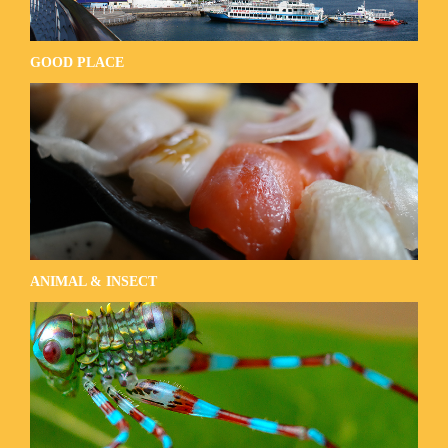
GOOD PLACE
ANIMAL & INSECT