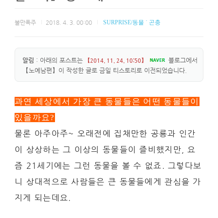
불만폭주
2018. 4. 3. 00:00
SURPRISE/동물 ˙ 곤충
알림
: 아래의 포스트는
블로그에서
【2014. 11. 24. 10:50】
【노예남편】이 작성한 글로 금일 티스토리로 이전되었습니다.
과연 세상에서 가장 큰 동물들은 어떤 동물들이
있을까요?
물론 아주아주~ 오래전에 집채만한 공룡과 인간
이 상상하는 그 이상의 동물들이 즐비했지만, 요
즘 21세기에는 그런 동물을 볼 수 없죠. 그렇다보
니 상대적으로 사람들은 큰 동물들에게 관심을 가
지게 되는데요.