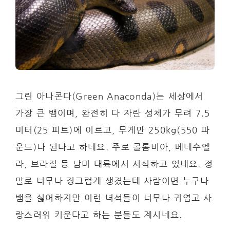
그린 아나콘다(Green Anaconda)는 세상에서
가장 큰 뱀이며, 완전히 다 자란 성체가 무려 7.5
미터(25 피트)에 이르고, 무게만 250kg(550 파
운드)나 된다고 하네요. 주로 콜롬비아, 베네수엘
라, 브라질 등 남미 대륙에서 서식하고 있네요. 정
말로 너무나 징그럽게 생겼는데 사람이면 누구나
뱀을 싫어하지만 이런 녀석들이 너무나 귀엽고 사
랑스러워 키운다고 하는 분들도 계시네요.