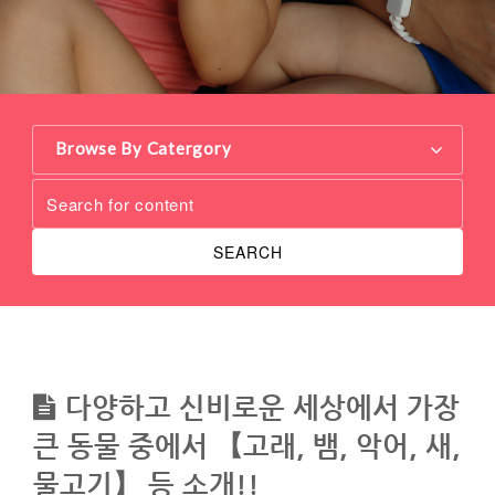
Browse By Catergory
SEARCH
다양하고 신비로운 세상에서 가장
큰 동물 중에서 【고래, 뱀, 악어, 새,
물고기】 등 소개!!