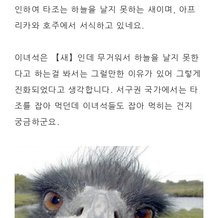
인하여 타조는 하늘을 날지 못하는 새이며, 아프
리카와 호주에서 서식하고 있네요.
이녀석은 【새】인데 무거워서 하늘을 날지 못한
다고 하는걸 봐서는 그럴만한 이유가 있어 그렇게
진화되었다고 생각합니다. 서구권 국가에서는 타
조를 잡아 먹던데 이녀석들도 잡아 먹히는 건지
궁금하군요.