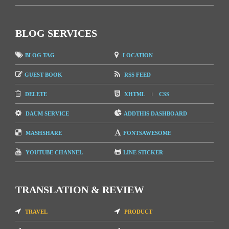
BLOG SERVICES
BLOG TAG
LOCATION
GUEST BOOK
RSS FEED
DELETE
XHTML
CSS
DAUM SERVICE
ADDTHIS DASHBOARD
MASHSHARE
FONTSAWESOME
YOUTUBE CHANNEL
LINE STICKER
TRANSLATION & REVIEW
TRAVEL
PRODUCT