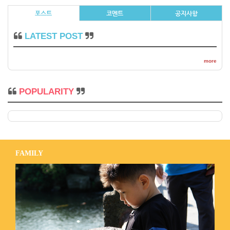
포스트
코멘트
공지사항
LATEST POST
more
POPULARITY
FAMILY