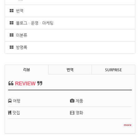
번역
블로그 · 운영 · 마케팅
미분류
방명록
리뷰
번역
SURPRISE
REVIEW
여행
제품
맛집
영화
more