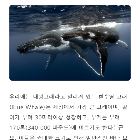
우리에는 대왕고래라고 알려져 있는 흰수염 고래
(Blue Whale)는 세상에서 가장 큰 고래이며, 길
이가 무려 30미터이상 성장하고, 무게는 무려
170톤(340,000 파운드)에 이르기도 한다는군
요. 이들은 커대한 크기로 인해 일반적인 바다 보