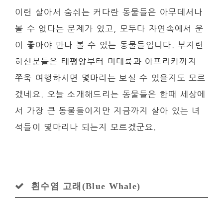
이런 살아서 숨쉬는 커다란 동물들은 아무데서나
볼 수 없다는 문제가 있고, 모두다 자연속에서 운
이 좋아야 만나 볼 수 있는 동물들입니다. 부지런
하신분들은 태평양부터 미대륙과 아프리카까지
쭈욱 여행하시면 몇마리는 보실 수 있을지도 모르
겠네요. 오늘 소개해드리는 동물들은 한때 세상에
서 가장 큰 동물들이지만 지금까지 살아 있는 녀
석들이 몇마리나 되는지 모르겠군요.
흰수염 고래(Blue Whale)