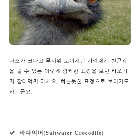
타조가 크다고 무서워 보이지만 사람에게 친근감
을 줄 수 있는 이렇게 깜찍한 표정을 보면 타조가
저 잡아먹지 마세요. 하는듯한 표정으로 보이기도
하는군요.
바다악어(Saltwater Crocodile)