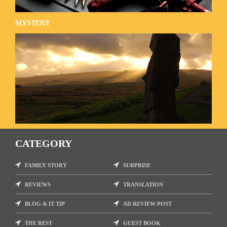
MYSTERY
CATEGORY
FAMILY STORY
SURPRISE
REVIEWS
TRANSLATION
BLOG & IT TIP
AD REVIEW POST
THE REST
GUEST BOOK