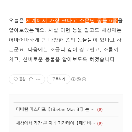
오늘은
을
세계에서 가장 크다고 소문난 동물 6종
알아보았는데요. 사실 이런 동물 말고도 세상에는
어마어마하게 큰 다양한 종의 동물들이 있다고 하
는군요. 다음에는 조금더 깊이 징그럽고, 소름끼
치고, 신비로운 동물을 알아보도록 하겠습니다.
공감
구독하기
티베탄 마스티프【Tibetan Mastiff】는 세계에서 가장 비싼 개 중에서 하나 입니다.
(0)
세상에서 가장 큰 지네 기간테아【페루비안 자이언트 센티페드】에 대해 알아보자!
(0)