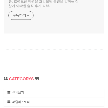
뷰, 호평보단 비평을 호감보단 불만을 말하는 칭
찬에 야박한 솔직 후기 리뷰.
구독하기
CATEGORYS
전체보기
패밀리스토리