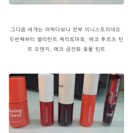
그다음 세개는 어쩌다보니 전부 이니스프리네요
두번째부터 젤리틴트 체리토마토, 에코 후르츠 틴
트 오렌지, 에코 금잔화 꽃물 틴트