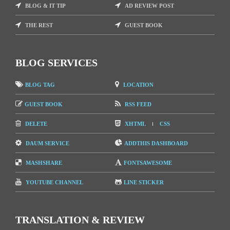
BLOG & IT TIP
AD REVIEW POST
THE REST
GUEST BOOK
BLOG SERVICES
BLOG TAG
LOCATION
GUEST BOOK
RSS FEED
DELETE
XHTML
CSS
DAUM SERVICE
ADDTHIS DASHBOARD
MASHSHARE
FONTSAWESOME
YOUTUBE CHANNEL
LINE STICKER
TRANSLATION & REVIEW