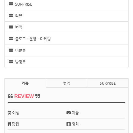
SURPRISE
리뷰
번역
블로그 · 운영 · 마케팅
미분류
방명록
리뷰
번역
SURPRISE
REVIEW
여행
제품
맛집
영화