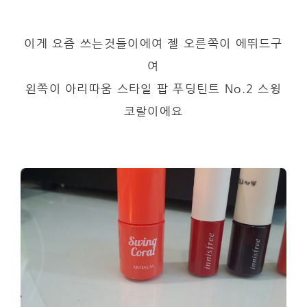
이게 요즘 쓰는것들이에여 젤 오른쪽이 에뛰드구
여
왼쪽이 아리따움 스타일 팝 푸딩틴트 No.2 스윙
코랄이에요