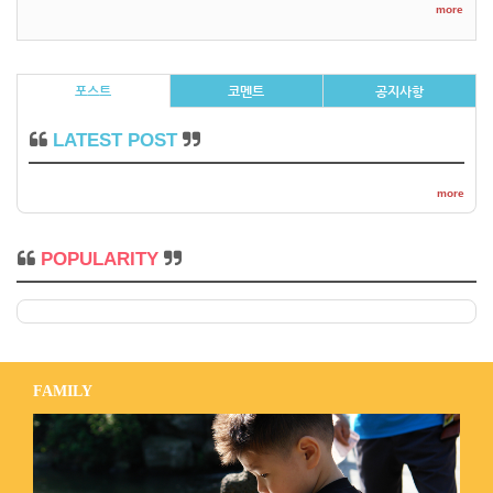
more
포스트
코멘트
공지사항
LATEST POST
more
POPULARITY
FAMILY