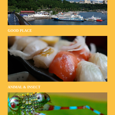
GOOD PLACE
ANIMAL & INSECT