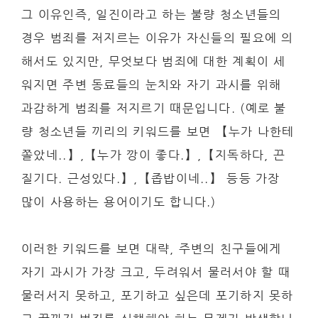
그 이유인즉, 일진이라고 하는 불량 청소년들의
경우 범죄를 저지르는 이유가 자신들의 필요에 의
해서도 있지만, 무엇보다 범죄에 대한 계획이 세
워지면 주변 동료들의 눈치와 자기 과시를 위해
과감하게 범죄를 저지르기 때문입니다. (예로 불
량 청소년들 끼리의 키워드를 보면 【누가 나한테
쫄았네..】,【누가 깡이 좋다.】,【지독하다, 끈
질기다. 근성있다.】,【좁밥이네..】 등등 가장
많이 사용하는 용어이기도 합니다.)
이러한 키워드를 보면 대략, 주변의 친구들에게
자기 과시가 가장 크고, 두려워서 물러서야 할 때
물러서지 못하고, 포기하고 싶은데 포기하지 못하