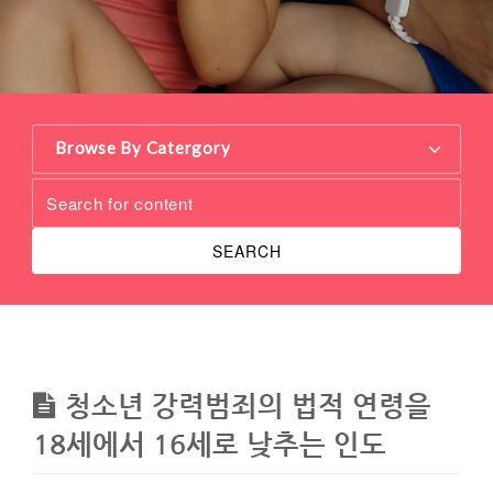
Browse By Catergory
SEARCH
청소년 강력범죄의 법적 연령을
18세에서 16세로 낮추는 인도