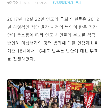
불만폭주
2018. 1. 24. 09:00
SURPRISE/정치 ˙ 국제
2017년 12월 22일 인도의 국회 의원들은 2012
년 치명적인 집단 윤간 사건의 범인이 짧은 기간
만에 출소됨에 따라 인도 시민들의 분노를 적극
반영해 미성년자의 강력 범죄에 대한 연령제한을
기존 18세에서 16세로 낮추는 법안에 대한 투표
를 진행하였다.