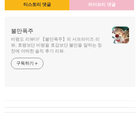
티스토리 댓글
라이브리 댓글
불만폭주
비평도 리뷰다! 【불만폭주】의 서프라이즈 리
뷰, 호평보단 비평을 호감보단 불만을 말하는 칭
찬에 야박한 솔직 후기 리뷰.
구독하기