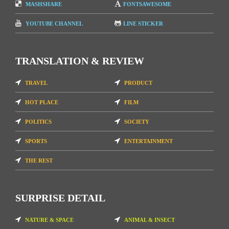
MASHSHARE
FONTSAWESOME
YOUTUBE CHANNEL
LINE STICKER
TRANSLATION & REVIEW
TRAVEL
PRODUCT
HOT PLACE
FILM
POLITICS
SOCIETY
SPORTS
ENTERTAINMENT
THE REST
SURPRISE DETAIL
NATURE & SPACE
ANIMAL & INSECT