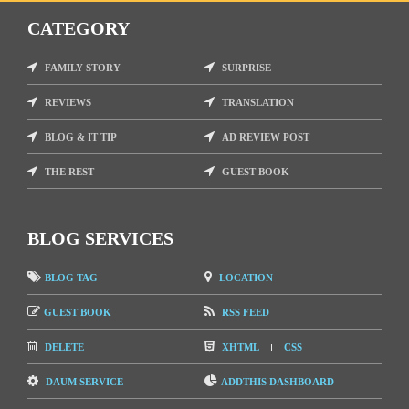
CATEGORY
FAMILY STORY
SURPRISE
REVIEWS
TRANSLATION
BLOG & IT TIP
AD REVIEW POST
THE REST
GUEST BOOK
BLOG SERVICES
BLOG TAG
LOCATION
GUEST BOOK
RSS FEED
DELETE
XHTML
CSS
DAUM SERVICE
ADDTHIS DASHBOARD