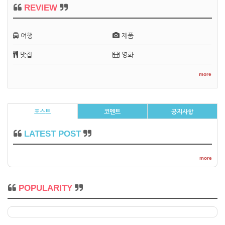
REVIEW
여행
제품
맛집
영화
more
포스트
코멘트
공지사항
LATEST POST
more
POPULARITY